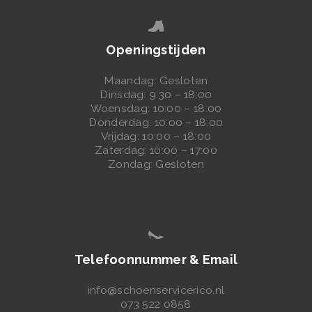
A
R
Openingstijden
E
N
Maandag: Gesloten
Dinsdag: 9:30 – 18:00
N
Woensdag: 10:00 – 18:00
Donderdag: 10:00 – 18:00
A
Vrijdag: 10:00 – 18:00
A
Zaterdag: 10:00 – 17:00
Zondag: Gesloten
M
B
O
R
D
Telefoonnummer & Email
E
info@schoenservicerico.nl
N
073 522 0858