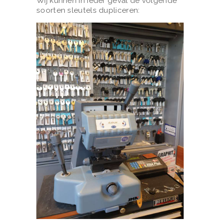
Wij kunnen in ieder geval de volgende
soorten sleutels dupliceren: