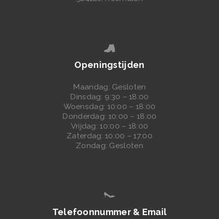
W
A
R
E
Openingstijden
N
N
Maandag: Gesloten
Dinsdag: 9:30 – 18:00
A
Woensdag: 10:00 – 18:00
A
Donderdag: 10:00 – 18:00
Vrijdag: 10:00 – 18:00
M
Zaterdag: 10:00 – 17:00
B
Zondag: Gesloten
O
R
D
E
Telefoonnummer & Email
N