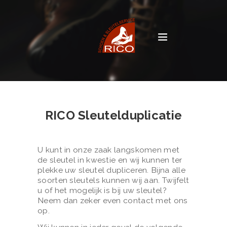
RICO Sleutelduplicatie
U kunt in onze zaak langskomen met
de sleutel in kwestie en wij kunnen ter
plekke uw sleutel dupliceren. Bijna alle
soorten sleutels kunnen wij aan. Twijfelt
u of het mogelijk is bij uw sleutel?
Neem dan zeker even contact met ons
op.