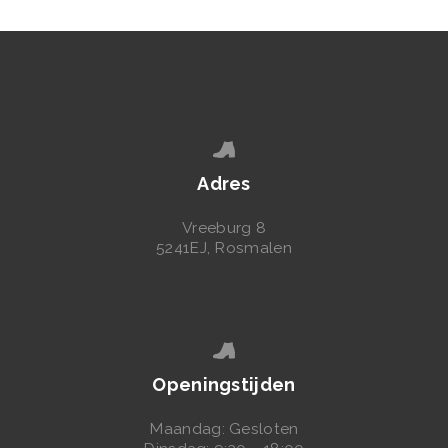
A
M
B
O
R
D
E
Adres
N
Vreeburg 8
5241EJ, Rosmalen
Openingstijden
Maandag: Gesloten