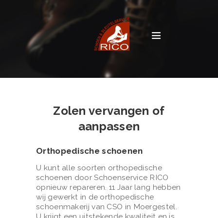
Zolen vervangen of
aanpassen
Orthopedische schoenen
U kunt alle soorten orthopedische
schoenen door Schoenservice RICO
opnieuw repareren. 11 Jaar lang hebben
wij gewerkt in de orthopedische
schoenmakerij van CSO in Moergestel.
U krijgt een uitstekende kwaliteit en is